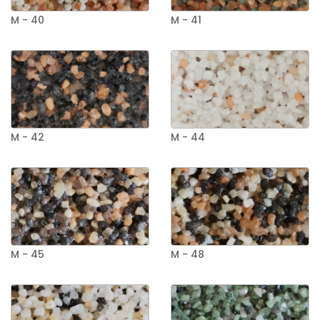
M - 40
M - 41
M - 42
M - 44
M - 45
M - 48