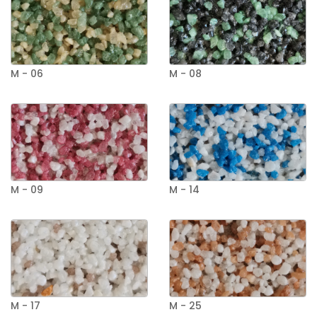
M - 06
M - 08
M - 09
M - 14
M - 17
M - 25