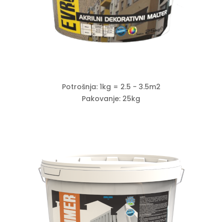
Potrošnja: 1kg = 2.5 - 3.5m2
Pakovanje: 25kg