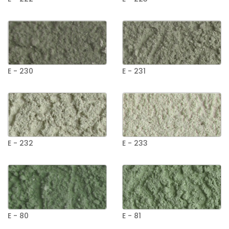
E - 230
E - 231
E - 232
E - 233
E - 80
E - 81