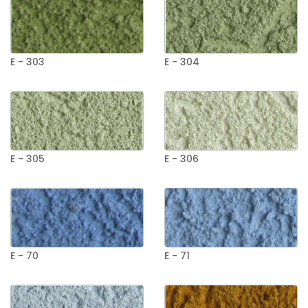
E - 303
E - 304
E - 305
E - 306
E - 70
E - 71