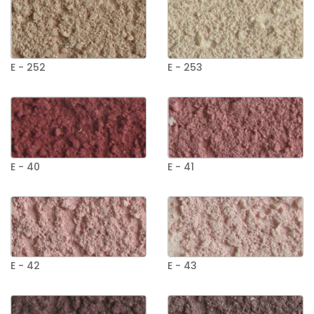
E - 252
E - 253
E - 40
E - 41
E - 42
E - 43