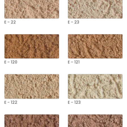
E - 22
E - 23
E - 120
E - 121
E - 122
E - 123