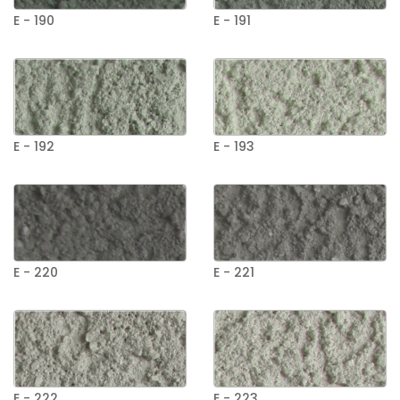
E - 190
E - 191
E - 192
E - 193
E - 220
E - 221
E - 222
E - 223