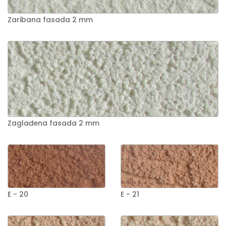
Zaribana fasada 2 mm
Zaglađena fasada 2 mm
E - 20
E - 21