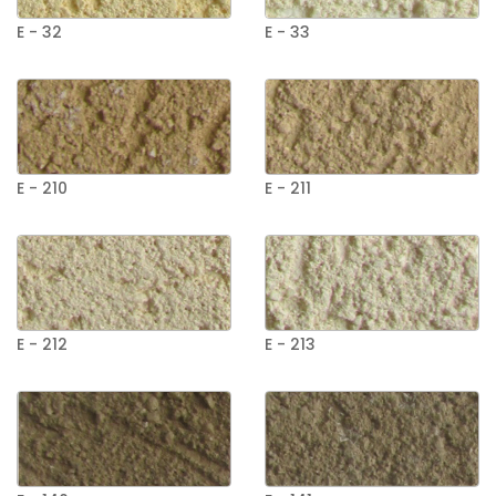
E - 32
E - 33
E - 210
E - 211
E - 212
E - 213