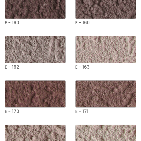
E - 160
E - 160
E - 162
E - 163
E - 170
E - 171