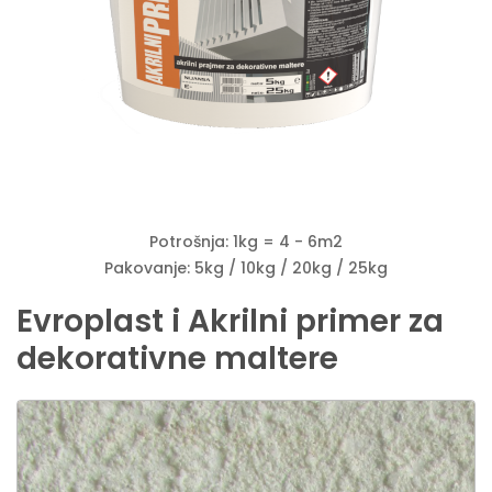
Potrošnja: 1kg = 4 - 6m2
Pakovanje: 5kg / 10kg / 20kg / 25kg
Evroplast i Akrilni primer za
dekorativne maltere