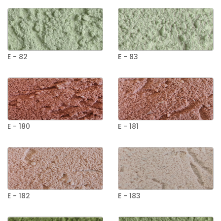
E - 82
E - 83
E - 180
E - 181
E - 182
E - 183