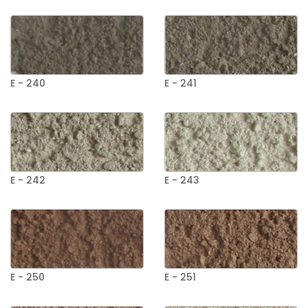
E - 240
E - 241
E - 242
E - 243
E - 250
E - 251