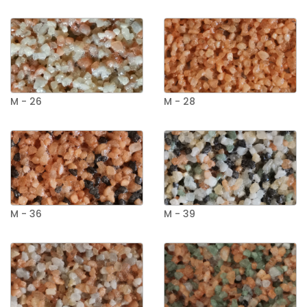
M - 26
M - 28
M - 36
M - 39