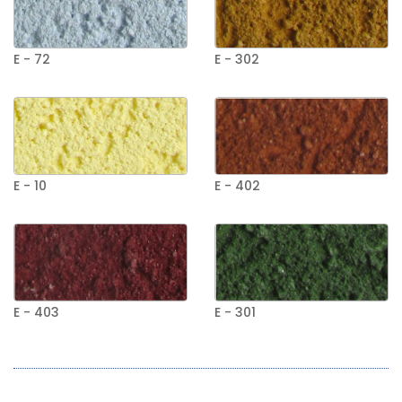
E - 72
E - 302
E - 10
E - 402
E - 403
E - 301