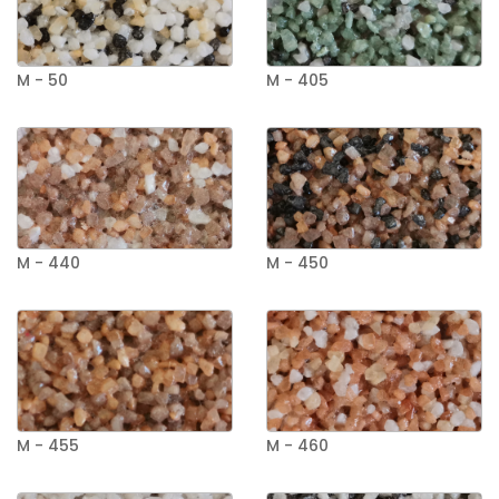
M - 50
M - 405
M - 440
M - 450
M - 455
M - 460