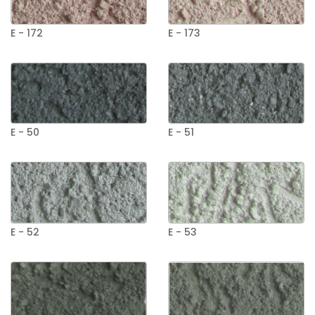
E - 172
E - 173
E - 50
E - 51
E - 52
E - 53