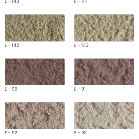
E - 140
E - 141
E - 142
E - 143
E - 90
E - 91
E - 92
E - 93