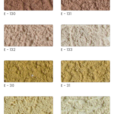
E - 130
E - 131
E - 132
E - 133
E - 30
E - 31